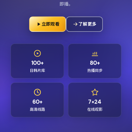
即播。
立即观看
了解更多
100+
80+
日韩片库
热播同步
60+
7×24
高清线路
在线观影