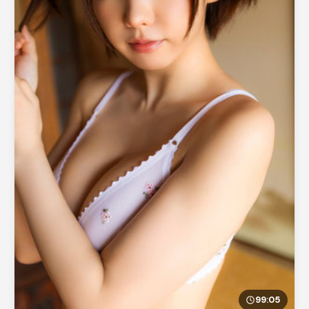
99:05