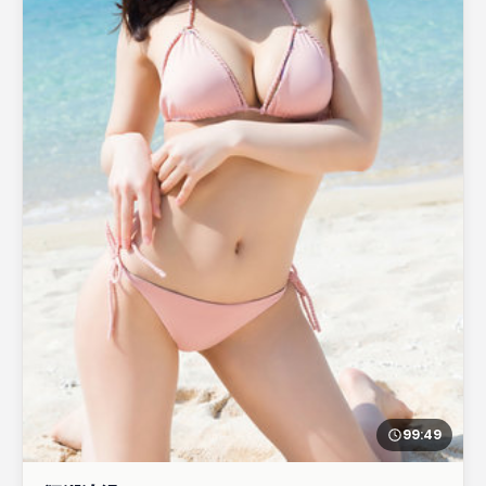
99:49