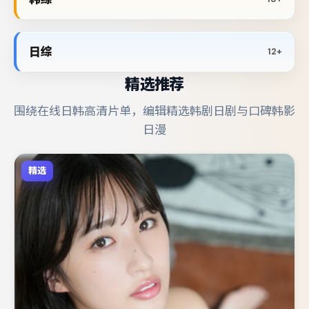
日综
12+
精选推荐
围绕在线日韩高清片单，编辑精选韩剧日剧与口碑韩影
日漫
精选