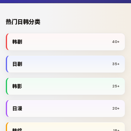
热门日韩分类
韩剧
40+
日剧
35+
韩影
25+
日漫
20+
韩综
18+