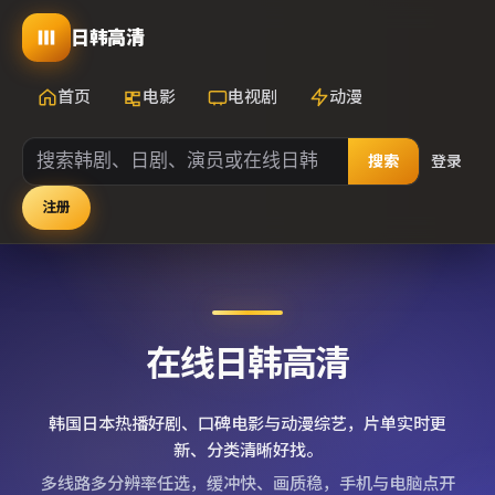
日韩高清
首页
电影
电视剧
动漫
搜索
登录
注册
在线日韩高清
韩国日本热播好剧、口碑电影与动漫综艺，片单实时更
新、分类清晰好找。
多线路多分辨率任选，缓冲快、画质稳，手机与电脑点开