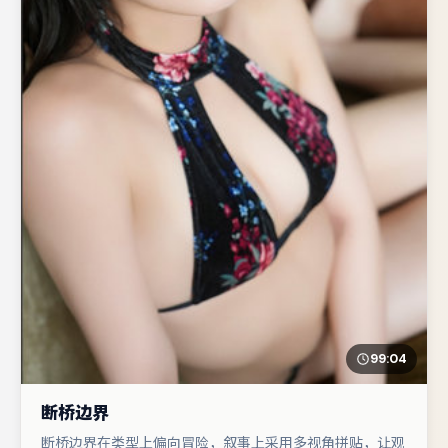
99:04
断桥边界
断桥边界在类型上偏向冒险，叙事上采用多视角拼贴，让观