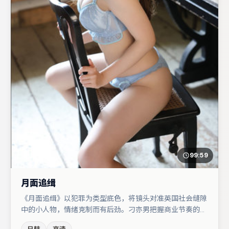
99:59
月面追缉
《月面追缉》以犯罪为类型底色，将镜头对准英国社会缝隙
中的小人物，情绪克制而有后劲。刁亦男把握商业节奏的同
时保留人物弧光，高潮戏信息密度高但不显凌乱。河正宇与