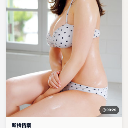
99:29
断桥档案