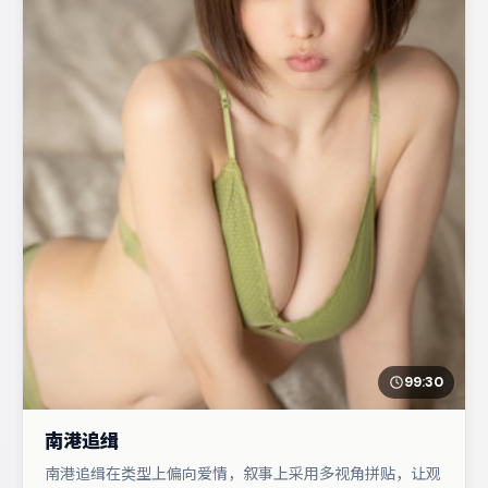
99:30
南港追缉
南港追缉在类型上偏向爱情，叙事上采用多视角拼贴，让观