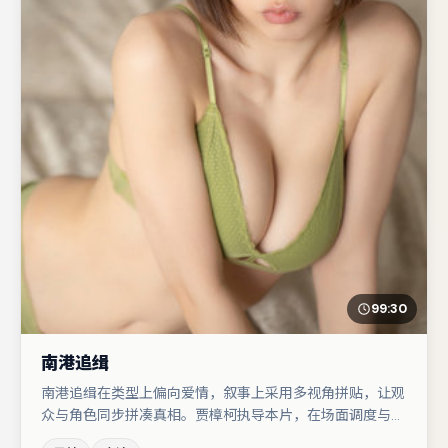
99:30
南港追缉
南港追缉在类型上偏向爱情，叙事上采用多视角拼贴，让观
众与角色同步拼凑真相。贾樟柯执导本片，在场面调度与表
演节奏上保持一贯作者性，关键场次留白得当。秦海璐与木