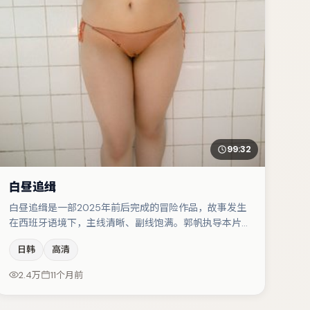
99:32
白昼追缉
白昼追缉是一部2025年前后完成的冒险作品，故事发生
在西班牙语境下，主线清晰、副线饱满。郭帆执导本片，
在场面调度与表演节奏上保持一贯作者性，关键场次留白
日韩
高清
得当。桂纶镁与沈腾的对手戏构成全片情感锚点，木村拓
哉则以细节塑造推动谜题层层揭开。整体完成度较高，适
2.4万
11个月前
合周末一口气追完。