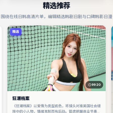
精选推荐
围绕在线日韩高清片单，编辑精选韩剧日剧与口碑韩影日漫
精选
99:20
狂潮档案
《狂潮档案》以爱情为类型底色，将镜头对准英国社会缝
隙中的小人物，情绪克制而有后劲。管虎把握商业节奏的