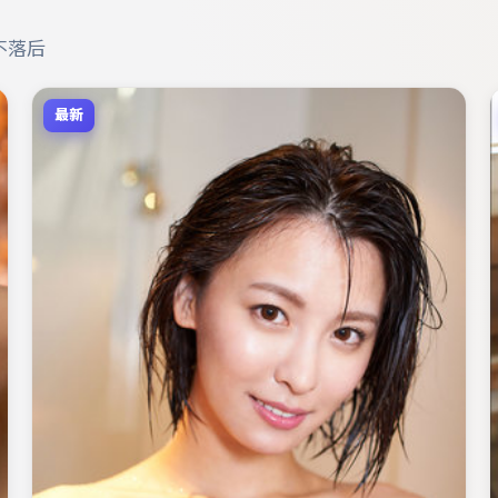
不落后
最新