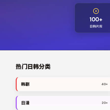
100+
日韩片库
热门日韩分类
韩剧
40+
日漫
20+