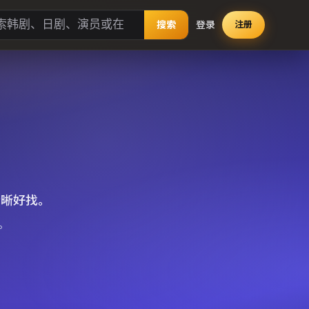
搜索
登录
注册
清晰好找。
。