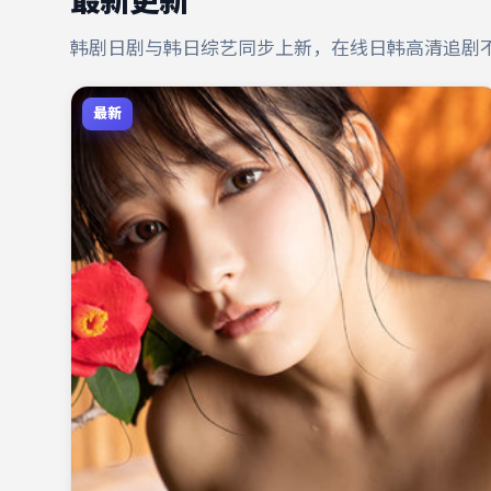
最新更新
韩剧日剧与韩日综艺同步上新，在线日韩高清追剧
最新