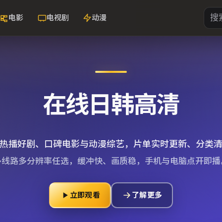
电影
电视剧
动漫
在线日韩高清
热播好剧、口碑电影与动漫综艺，片单实时更新、分类
多线路多分辨率任选，缓冲快、画质稳，手机与电脑点开即播
立即观看
了解更多