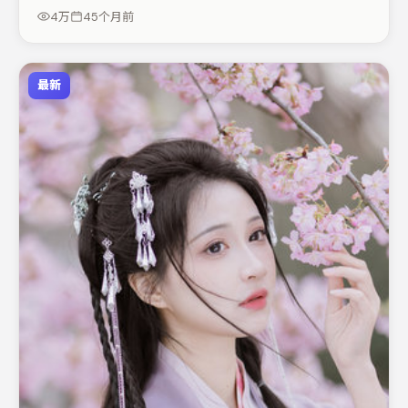
应，适合喜欢抠台词与伏笔的观众。整体完成度较高，适合
4万
45个月前
周末一口气追完。
最新