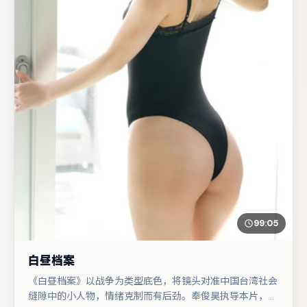
99:05
白昼档案
《白昼档案》以战争为类型底色，将镜头对准中国台湾社会
缝隙中的小人物，情绪克制而有后劲。奉俊昊执导本片，在