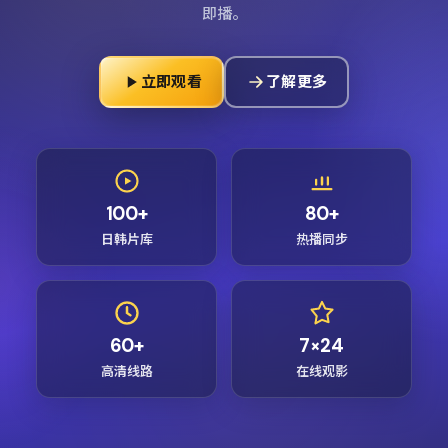
即播。
立即观看
了解更多
100+
80+
日韩片库
热播同步
60+
7×24
高清线路
在线观影