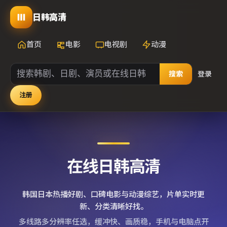
日韩高清
首页
电影
电视剧
动漫
搜索
登录
注册
在线日韩高清
韩国日本热播好剧、口碑电影与动漫综艺，片单实时更
新、分类清晰好找。
多线路多分辨率任选，缓冲快、画质稳，手机与电脑点开