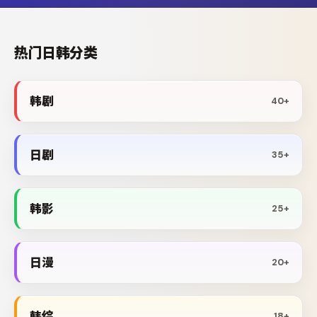
热门日韩分类
韩剧
40+
日剧
35+
韩影
25+
日漫
20+
韩综
18+