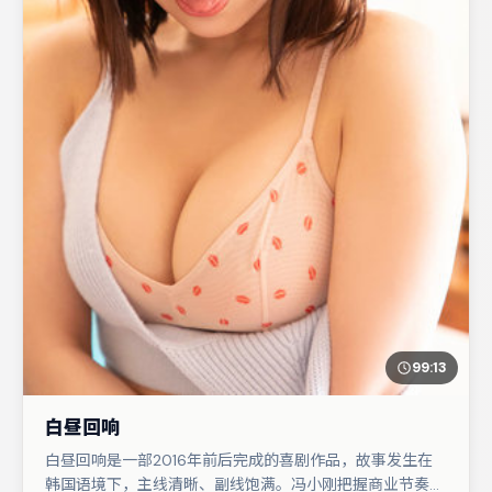
99:13
白昼回响
白昼回响是一部2016年前后完成的喜剧作品，故事发生在
韩国语境下，主线清晰、副线饱满。冯小刚把握商业节奏的