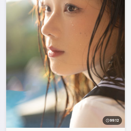
99:12