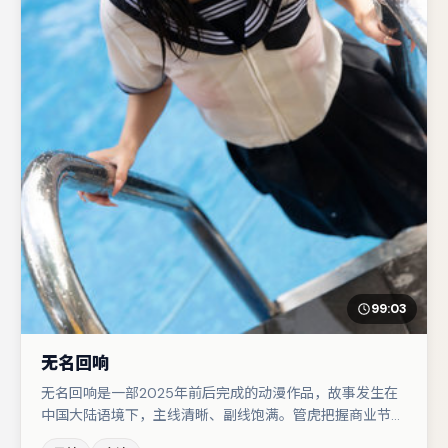
99:03
无名回响
无名回响是一部2025年前后完成的动漫作品，故事发生在
中国大陆语境下，主线清晰、副线饱满。管虎把握商业节奏
的同时保留人物弧光，高潮戏信息密度高但不显凌乱。刘亦