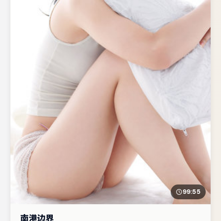
99:55
南港边界