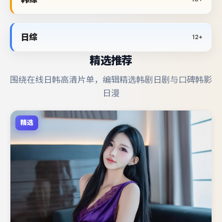
日综
12+
精选推荐
围绕在线日韩高清片单，编辑精选韩剧日剧与口碑韩影
日漫
精选