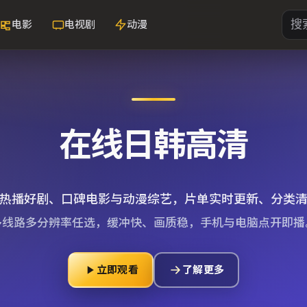
电影
电视剧
动漫
在线日韩高清
热播好剧、口碑电影与动漫综艺，片单实时更新、分类
多线路多分辨率任选，缓冲快、画质稳，手机与电脑点开即播
立即观看
了解更多