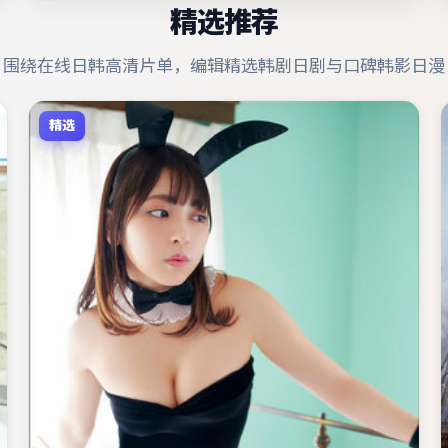
精选推荐
围绕在线日韩高清片单，编辑精选韩剧日剧与口碑韩影日漫
精选