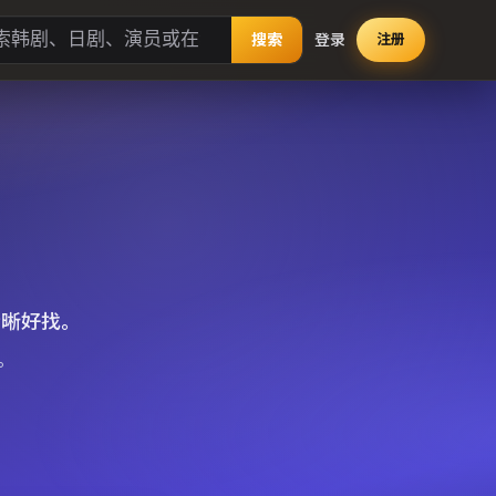
搜索
登录
注册
清晰好找。
。