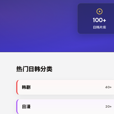
100+
日韩片库
热门日韩分类
韩剧
40+
日漫
20+