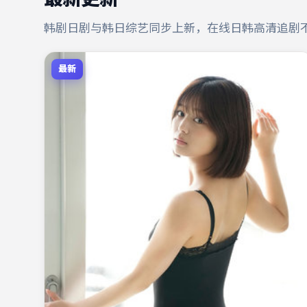
韩剧日剧与韩日综艺同步上新，在线日韩高清追剧
最新